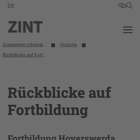
DE
Zusammen integrative/inklusive Schule entwickeln (ZINT)
Historie
Rückblicke auf Fortbildung
Rückblicke auf
Fortbildung
Fortbildung Hoyerswerda