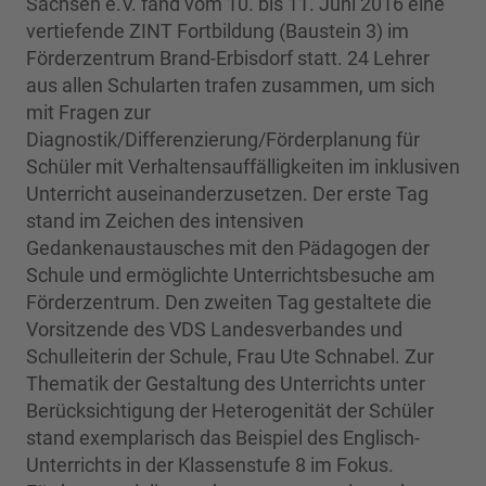
Sachsen e.V. fand vom 10. bis 11. Juni 2016 eine
vertiefende ZINT Fortbildung (Baustein 3) im
Förderzentrum Brand-Erbisdorf statt. 24 Lehrer
aus allen Schularten trafen zusammen, um sich
mit Fragen zur
Diagnostik/Differenzierung/Förderplanung für
Schüler mit Verhaltensauffälligkeiten im inklusiven
Unterricht auseinanderzusetzen. Der erste Tag
stand im Zeichen des intensiven
Gedankenaustausches mit den Pädagogen der
Schule und ermöglichte Unterrichtsbesuche am
Förderzentrum. Den zweiten Tag gestaltete die
Vorsitzende des VDS Landesverbandes und
Schulleiterin der Schule, Frau Ute Schnabel. Zur
Thematik der Gestaltung des Unterrichts unter
Berücksichtigung der Heterogenität der Schüler
stand exemplarisch das Beispiel des Englisch-
Unterrichts in der Klassenstufe 8 im Fokus.