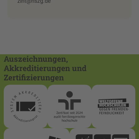
zint@hszg.de
Auszeichnungen,
Akkreditierungen und
Zertifizierungen