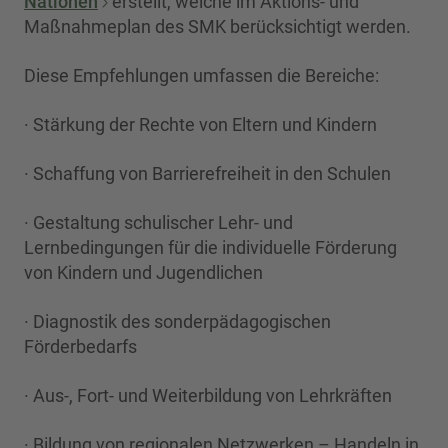
Nationen
erstellt, welche im Aktions- und
Maßnahmeplan des SMK berücksichtigt werden.
Diese Empfehlungen umfassen die Bereiche:
· Stärkung der Rechte von Eltern und Kindern
· Schaffung von Barrierefreiheit in den Schulen
· Gestaltung schulischer Lehr- und
Lernbedingungen für die individuelle Förderung
von Kindern und Jugendlichen
· Diagnostik des sonderpädagogischen
Förderbedarfs
· Aus-, Fort- und Weiterbildung von Lehrkräften
· Bildung von regionalen Netzwerken – Handeln in