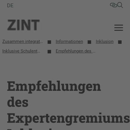
DE
Zusammen integrative/inklusive Schule entwickeln (ZINT)
Informationen
Inklusion
Inklusive Schulentwicklung in Sachsen
Empfehlungen des Expertengremiums Inklusion
Empfehlungen
des
Expertengremiums