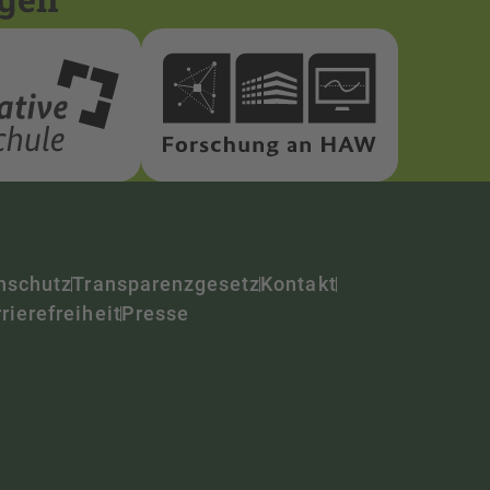
nschutz
Transparenzgesetz
Kontakt
rierefreiheit
Presse