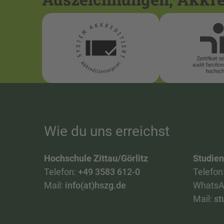
Wie du uns erreichst
Hochschule Zittau/Görlitz
Studie
Telefon:
+49 3583 612-0
Telefon
Mail:
info(at)hszg.de
WhatsA
Mail:
st