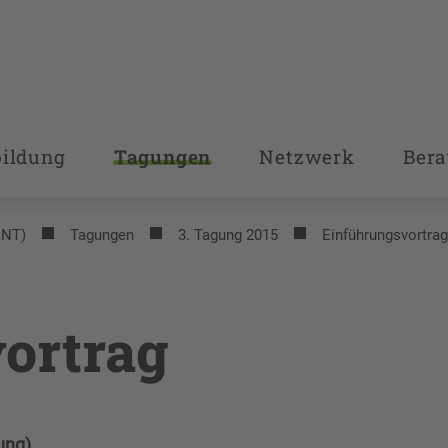
bildung
Tagungen
Netzwerk
Bera
INT)
Tagungen
3. Tagung 2015
Einführungsvortrag
ortrag
ung)