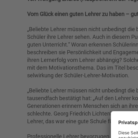
Vom Glück einen guten Lehrer zu haben – gute
„Beliebte Lehrer müssen nicht unbedingt die b
Schüler ihre Lehrer sehen. Auch in diesem Pun
guten Unterricht.“ Woran erkennen Schülerinne
beschreiben sie Persönlichkeit und Engageme
ihren Lernerfolg vom Lehrer abhängig? Solc
mit dem Motivationsthema. Das im Titel besc
selwirkung der Schüler-Lehrer-Motivation.
„Beliebte Lehrer müssen nicht unbedingt die 
tausendfach bestä­tigt hat: „Auf den Lehrer ko
Generationen erinnern Menschen sich an ihre 
schlechte. Georg Friedrich Lichtenberg soll v
Lehrer, das war eine gute Schule für mich.“ E
Professionelle Lehrer bevorzugen eher pädag