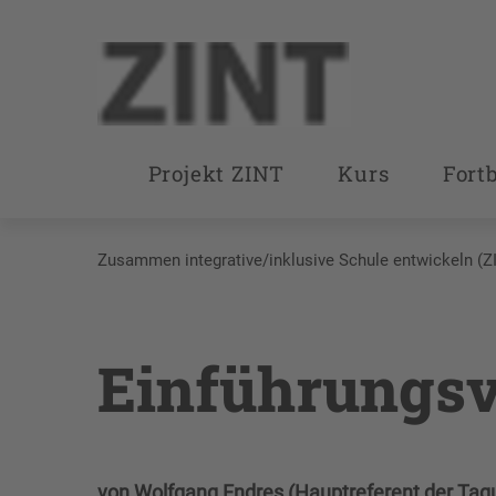
Projekt ZINT
Kurs
Fort
Zusammen integrative/inklusive Schule entwickeln (Z
Einführungsv
von Wolfgang Endres (Hauptreferent der Tag