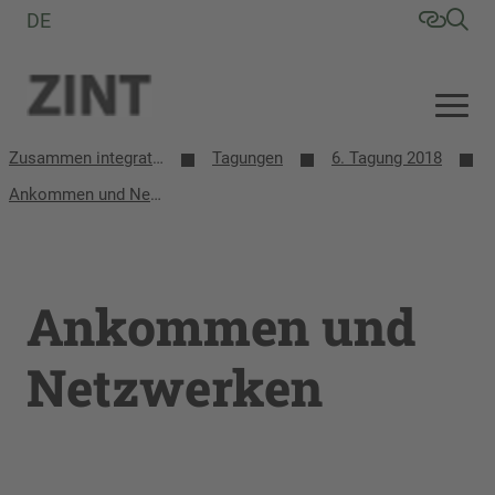
DE
Zusammen integrative/inklusive Schule entwickeln (ZINT)
Tagungen
6. Tagung 2018
Ankommen und Netzwerken
Ankommen und
Netzwerken