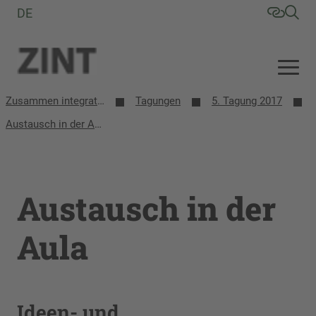
DE
Zusammen integrative/inklusive Schule entwickeln (ZINT)
Tagungen
5. Tagung 2017
Austausch in der Aula
Austausch in der
Aula
Ideen- und