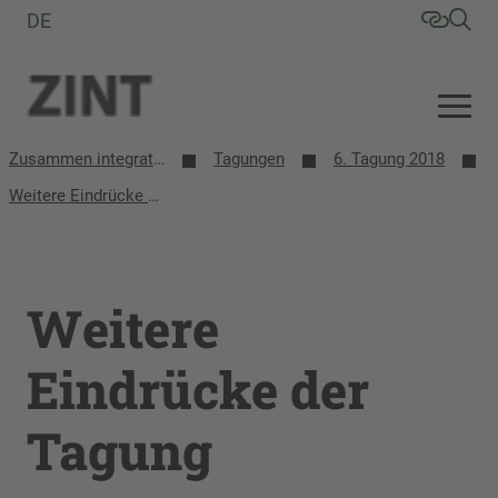
DE
Zusammen integrative/inklusive Schule entwickeln (ZINT)
Tagungen
6. Tagung 2018
Weitere Eindrücke der Tagung
Weitere
Eindrücke der
Tagung