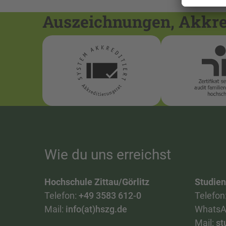
Auszeichnungen, Akkred
Wie du uns erreichst
Hochschule Zittau/Görlitz
Studie
Telefon:
+49 3583 612-0
Telefon
Mail:
info(at)hszg.de
WhatsA
Mail:
st