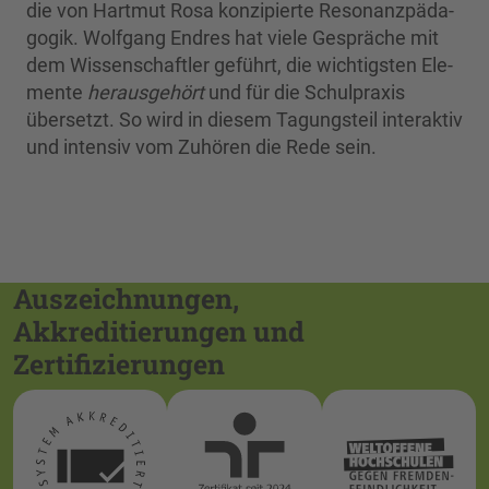
die von Hartmut Rosa konzi­pierte Resonanzpäda­
gogik. Wolfgang Endres hat viele Gespräche mit
dem Wis­senschaftler geführt, die wichtigsten Ele­
mente
her­ausgehört
und für die Schulpraxis
übersetzt. So wird in diesem Tagungsteil interaktiv
und intensiv vom Zuhö­ren die Rede sein.
Auszeichnungen,
Akkreditierungen und
Zertifizierungen