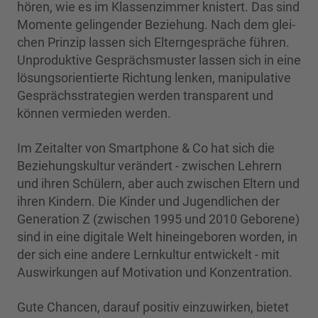
hören, wie es im Klassen­zimmer knistert. Das sind
Momente gelingender Be­ziehung. Nach dem glei­
chen Prin­zip lassen sich Elterngespräche führen.
Unproduktive Gesprächsmus­ter lassen sich in eine
lösungs­orientierte Richtung lenken, manipulative
Ge­sprächsstrate­gien werden transparent und
können vermie­den werden.
Im Zeitalter von Smartphone & Co hat sich die
Beziehungskultur verändert - zwischen Lehrern
und ihren Schülern, aber auch zwischen Eltern und
ihren Kindern. Die Kinder und Jugendlichen der
Gene­ration Z (zwischen 1995 und 2010 Geborene)
sind in eine digitale Welt hineingeboren worden, in
der sich eine andere Lernkultur entwickelt - mit
Auswirkungen auf Motivation und Kon­zentration.
Gute Chancen, darauf positiv einzuwirken, bietet