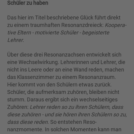
Schüler zu haben
Das hier im Titel beschriebene Glück führt direkt
zu einem traumhaften Reso­nanzdreieck:
Koopera­
tive Eltern - motivierte Schüler - begeisterte
Lehrer
.
Über diese drei Resonanzachsen entwickelt sich
eine Wechselwirkung. Lehre­rinnen und Lehrer, die
nicht ins Leere oder an eine Wand reden, machen
das Klas­senzimmer zu einem Resonanzraum.
Hier kommt von den Schülern etwas zurück.
Schüler, die aufmerksam zuhören, bleiben nicht
stumm. Dar­aus ergibt sich ein wechselseitiges
Zuhören:
Lehrer reden so zu ihren Schülern, dass
diese zuhören - und sie hören ihren Schülern so zu,
dass diese reden.
So entstehen Reso­
nanzmomente. In solchen Momenten kann man