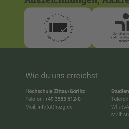
Wie du uns erreichst
Hochschule Zittau/Görlitz
Studie
Telefon:
+49 3583 612-0
Telefon
Mail:
info(at)hszg.de
WhatsA
Mail:
st