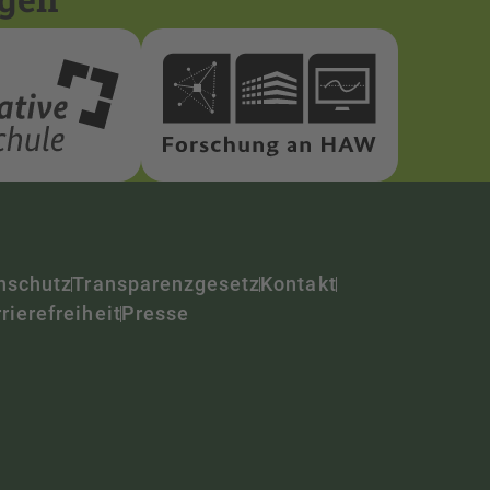
nschutz
Transparenzgesetz
Kontakt
rierefreiheit
Presse