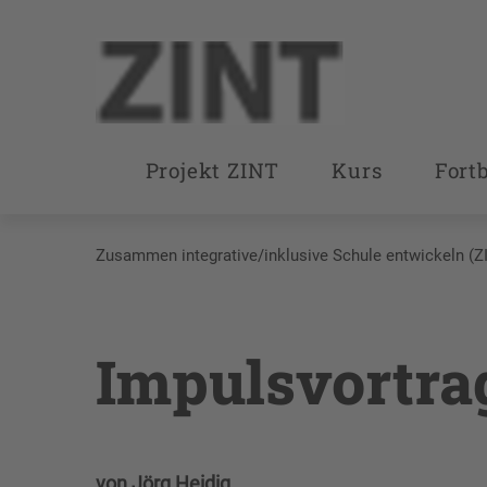
Projekt ZINT
Kurs
Fort
Zusammen integrative/inklusive Schule entwickeln (Z
Impulsvortra
von Jörg Heidig