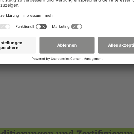
itierungen und Zertifizieru