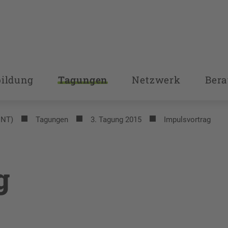
bildung
Tagungen
Netzwerk
Bera
INT)
Tagungen
3. Tagung 2015
Impulsvortrag
g