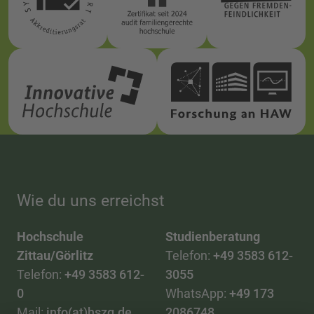
Wie du uns erreichst
Hochschule
Studienberatung
Zittau/Görlitz
Telefon:
+49 3583 612-
Telefon:
+49 3583 612-
3055
0
WhatsApp:
+49 173
Mail:
info(at)hszg.de
2086748