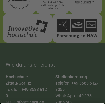
Wie du uns erreichst
Hochschule
Studienberatung
Zittau/Görlitz
Telefon:
+49 3583 612-
Telefon:
+49 3583 612-
3055
0
WhatsApp:
+49 173
Mail:
info(at)hszg.de
2086748