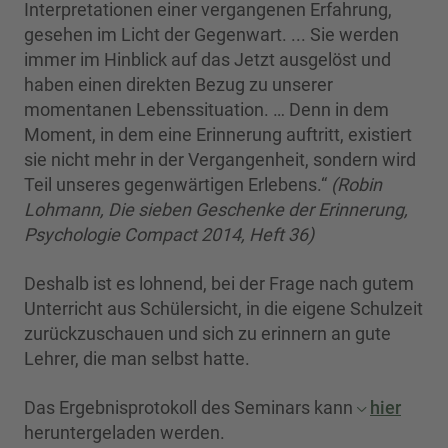
Interpretationen einer vergangenen Erfah­rung,
gesehen im Licht der Gegenwart. ... Sie werden
immer im Hinblick auf das Jetzt ausge­löst und
haben einen direkten Bezug zu unserer
momentanen Lebenssituation. … Denn in dem
Moment, in dem eine Erinnerung auf­tritt, existiert
sie nicht mehr in der Vergangenheit, sondern wird
Teil unseres gegenwärtigen Erlebens.“
(Robin
Lohmann, Die sieben Geschenke der Erinnerung,
Psychologie Compact 2014, Heft 36)
Deshalb ist es lohnend, bei der Frage nach gutem
Unterricht aus Schülersicht, in die eigene Schul­zeit
zurückzuschauen und sich zu erinnern an gute
Lehrer, die man selbst hatte.
Das Ergebnisprotokoll des Seminars kann
hier
heruntergeladen werden.