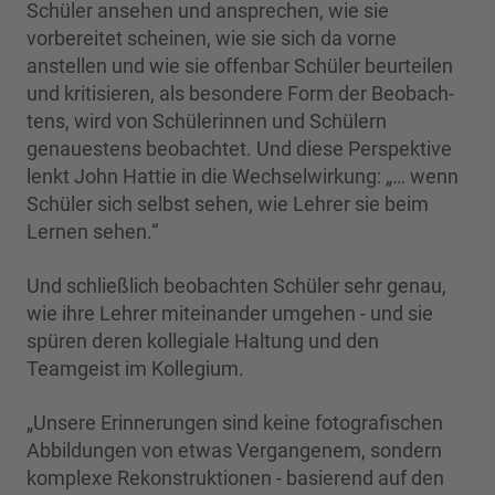
Schüler ansehen und ansprechen, wie sie
vorbereitet scheinen, wie sie sich da vorne
anstellen und wie sie offenbar Schüler beurteilen
und kritisieren, als be­sondere Form der Beobach­
tens, wird von Schülerinnen und Schülern
genauestens beobachtet. Und diese Perspek­tive
lenkt John Hattie in die Wechselwirkung: „… wenn
Schüler sich selbst sehen, wie Lehrer sie beim
Lernen sehen.“
Und schließlich beobachten Schüler sehr genau,
wie ihre Lehrer miteinander umgehen - und sie
spüren deren kollegiale Haltung und den
Teamgeist im Kollegium.
„Unsere Erinnerungen sind keine fotografischen
Abbildungen von etwas Vergangenem, son­dern
kom­plexe Rekonstruktionen - basierend auf den