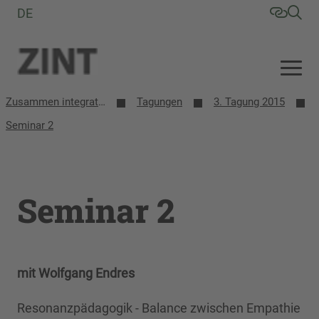
DE
Zusammen integrative/inklusive Schule entwickeln (ZINT)
Tagungen
3. Tagung 2015
Seminar 2
Seminar 2
mit Wolfgang Endres
Resonanzpädagogik - Balance zwischen Empathie