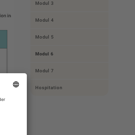
Modul 3
Modul 4
Modul 5
Modul 6
Modul 7
Hospitation