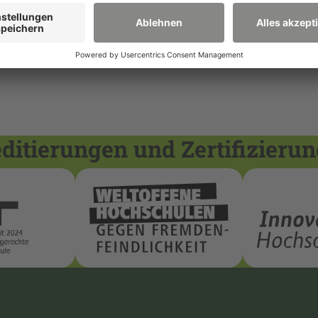
itierungen und Zertifizieru