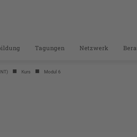
bildung
Tagungen
Netzwerk
Bera
INT)
Kurs
Modul 6